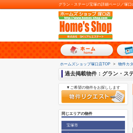
グラン・ステージ宝塚の詳細ページ／塚口
ホームズショップ塚口店TOP
>
物件カ
過去掲載物件：グラン・ス
▼ご希望の物件をお探しします
同じエリアの物件
宝塚市