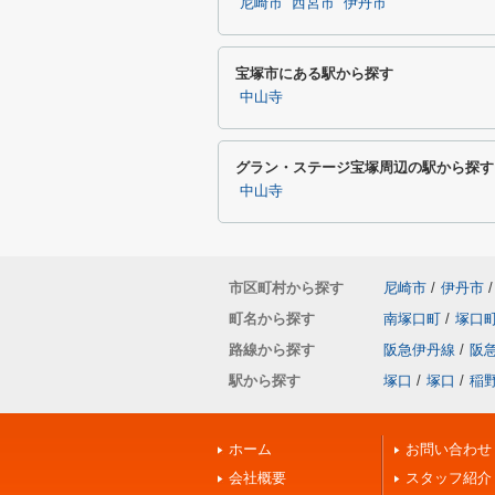
尼崎市
西宮市
伊丹市
宝塚市にある駅から探す
中山寺
グラン・ステージ宝塚周辺の駅から探す
中山寺
市区町村から探す
尼崎市
/
伊丹市
/
町名から探す
南塚口町
/
塚口
路線から探す
阪急伊丹線
/
阪
駅から探す
塚口
/
塚口
/
稲
ホーム
お問い合わせ
会社概要
スタッフ紹介