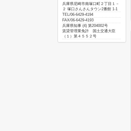
兵庫県尼崎市南塚口町２丁目１－
２ 塚口さんさんタウン2番館 1-1
TEL/06-6429-4194
FAX/06-6429-4193
兵庫県知事 (4) 第204002号
賃貸管理業免許 国土交通大臣
（１）第４５５２号