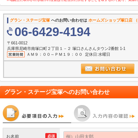
グラン・ステージ宝塚
へのお問い合わせは
ホームズショップ塚口店 （
06-6429-4194
〒661-0012
兵庫県尼崎市南塚口町２丁目１－２ 塚口さんさんタウン2番館 1-1
ＡＭ９：００～ＰＭ１９：００ 定休日:水曜日
グラン・ステージ宝塚
へのお問い合わせ
お名前
必須