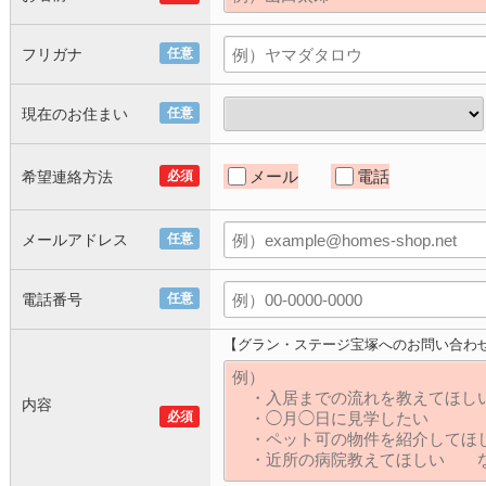
フリガナ
任意
現在のお住まい
任意
メール
電話
希望連絡方法
必須
メールアドレス
任意
電話番号
任意
【グラン・ステージ宝塚へのお問い合わ
内容
必須