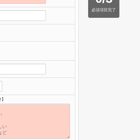
必須項目完了
せ】