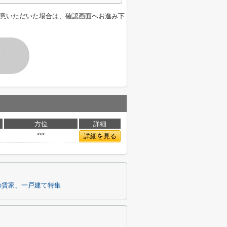
意いただいた場合は、確認画面へお進み下
す
方位
詳細
***
詳細を見る
の賃家、一戸建て特集