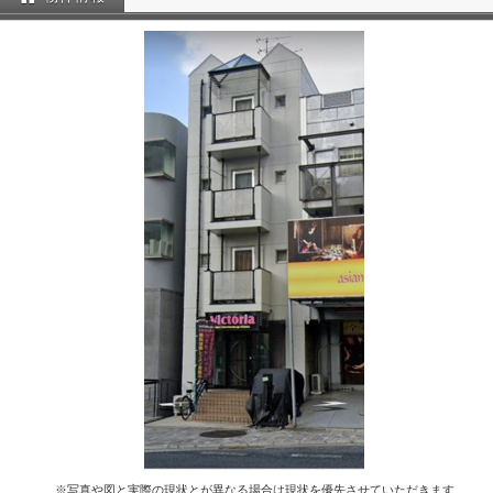
※写真や図と実際の現状とが異なる場合は現状を優先させていただきます