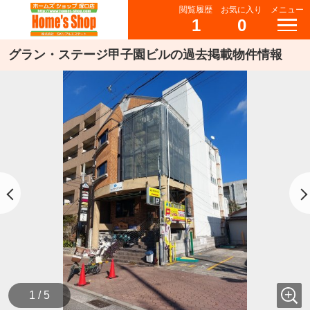
閲覧履歴
お気に入り
メニュー
1
0
グラン・ステージ甲子園ビルの過去掲載物件情報
1 / 5