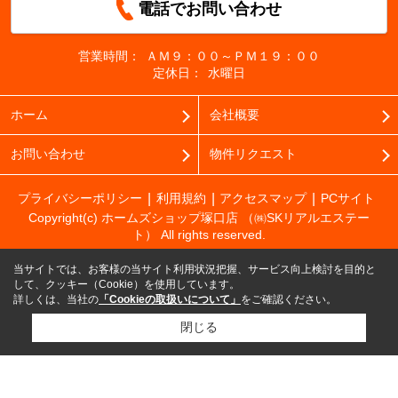
電話でお問い合わせ
営業時間：
ＡＭ９：００～ＰＭ１９：００
定休日：
水曜日
ホーム
会社概要
お問い合わせ
物件リクエスト
プライバシーポリシー
利用規約
アクセスマップ
PCサイト
Copyright(c) ホームズショップ塚口店 （㈱SKリアルエステー
ト） All rights reserved.
当サイトでは、お客様の当サイト利用状況把握、サービス向上検討を目的と
して、クッキー（Cookie）を使用しています。
詳しくは、当社の
「Cookieの取扱いについて」
をご確認ください。
閉じる