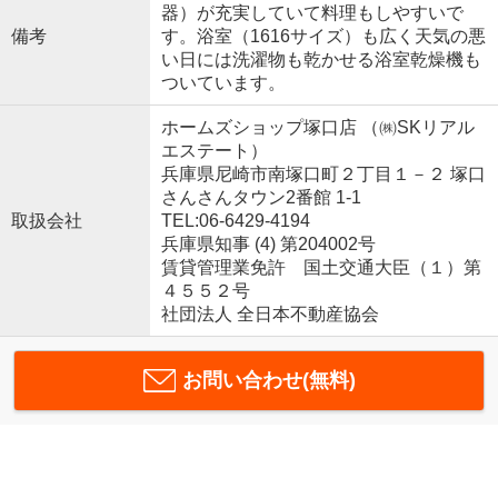
器）が充実していて料理もしやすいで
備考
す。浴室（1616サイズ）も広く天気の悪
い日には洗濯物も乾かせる浴室乾燥機も
ついています。
ホームズショップ塚口店 （㈱SKリアル
エステート）
兵庫県尼崎市南塚口町２丁目１－２ 塚口
さんさんタウン2番館 1-1
取扱会社
TEL:06-6429-4194
兵庫県知事 (4) 第204002号
賃貸管理業免許 国土交通大臣（１）第
４５５２号
社団法人 全日本不動産協会
お問い合わせ(無料)