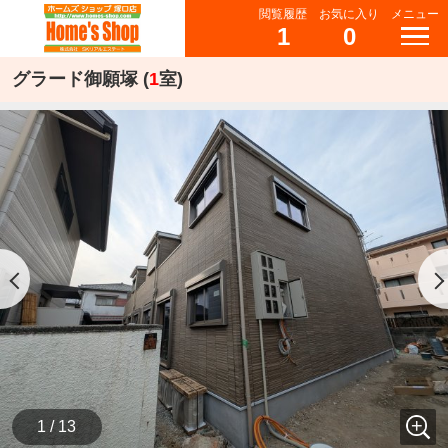
閲覧履歴
お気に入り
メニュー
1
0
グラード御願塚 (
1
室)
1 / 13