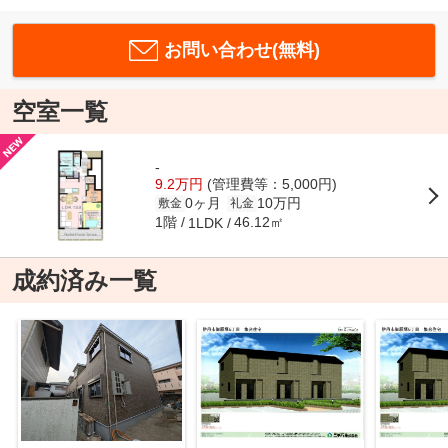
お問い合わせ(無料)
空室一覧
-
9.2万円
(管理費等：5,000円)
0ヶ月
10万円
敷金
礼金
1階
46.12㎡
1LDK
成約済み一覧