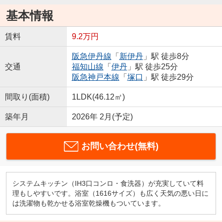
基本情報
賃料
9.2万円
阪急伊丹線
「
新伊丹
」駅 徒歩8分
交通
福知山線
「
伊丹
」駅 徒歩25分
阪急神戸本線
「
塚口
」駅 徒歩29分
間取り(面積)
1LDK(46.12㎡)
築年月
2026年 2月(予定)
お問い合わせ(無料)
システムキッチン（IH3口コンロ・食洗器）が充実していて料
理もしやすいです。浴室（1616サイズ）も広く天気の悪い日に
は洗濯物も乾かせる浴室乾燥機もついています。