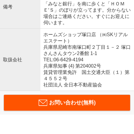
「みなと銀行」を南に歩くと「ＨＯＭ
備考
Ｅ‘Ｓ」のぼりが立ってます。分からない
場合はご連絡ください。すぐにお迎えに
伺います。
ホームズショップ塚口店 （㈱SKリアル
エステート）
兵庫県尼崎市南塚口町２丁目１－２ 塚口
さんさんタウン2番館 1-1
取扱会社
TEL:06-6429-4194
兵庫県知事 (4) 第204002号
賃貸管理業免許 国土交通大臣（１）第
４５５２号
社団法人 全日本不動産協会
お問い合わせ(無料)