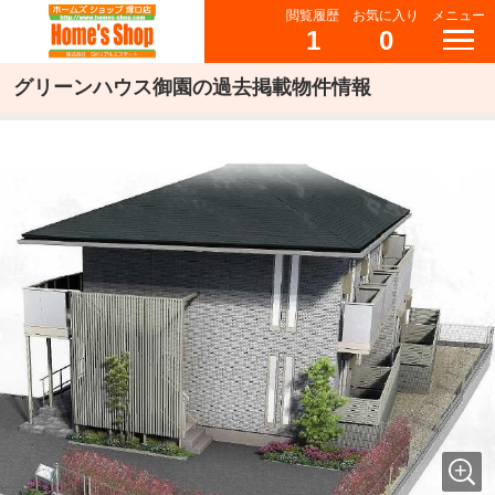
閲覧履歴
お気に入り
メニュー
1
0
グリーンハウス御園の過去掲載物件情報