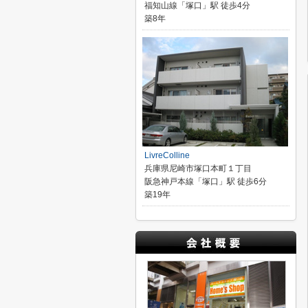
福知山線「塚口」駅 徒歩4分
築8年
LivreColline
兵庫県尼崎市塚口本町１丁目
阪急神戸本線「塚口」駅 徒歩6分
築19年