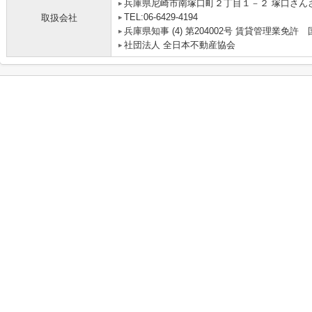
兵庫県尼崎市南塚口町２丁目１－２ 塚口さんさん
TEL:06-6429-4194
取扱会社
兵庫県知事 (4) 第204002号 賃貸管理業
社団法人 全日本不動産協会