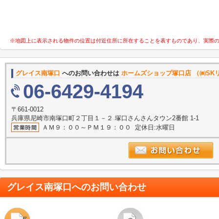
※地図上に表示される物件の位置は付近住所に所在することを表すものであり、実際
グレイス南塚口
へのお問い合わせは
ホームズショップ塚口店 （㈱SK
06-6429-4194
〒661-0012
兵庫県尼崎市南塚口町２丁目１－２ 塚口さんさんタウン2番館 1-1
ＡＭ９：００～ＰＭ１９：００ 定休日:水曜日
グレイス南塚口
へのお問い合わせ