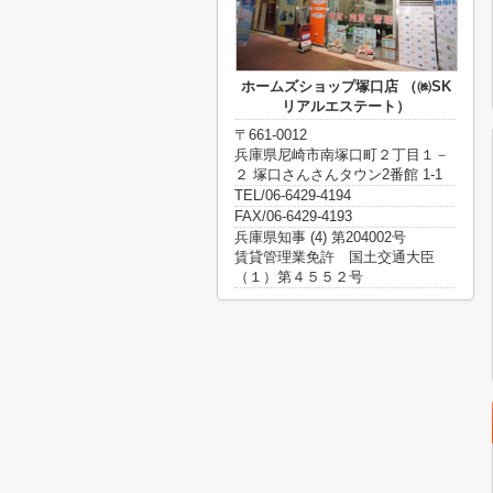
ホームズショップ塚口店 （㈱SK
リアルエステート）
〒661-0012
兵庫県尼崎市南塚口町２丁目１－
２ 塚口さんさんタウン2番館 1-1
TEL/06-6429-4194
FAX/06-6429-4193
兵庫県知事 (4) 第204002号
賃貸管理業免許 国土交通大臣
（１）第４５５２号