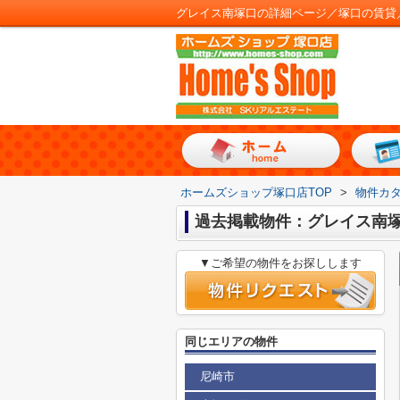
グレイス南塚口の詳細ページ／塚口の賃貸
ホームズショップ塚口店TOP
>
物件カ
過去掲載物件：グレイス南
▼ご希望の物件をお探しします
同じエリアの物件
尼崎市