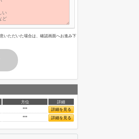
意いただいた場合は、確認画面へお進み下
す
方位
詳細
***
詳細を見る
***
詳細を見る