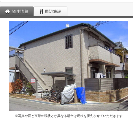
物件情報
周辺施設
※写真や図と実際の現状とが異なる場合は現状を優先させていただきます