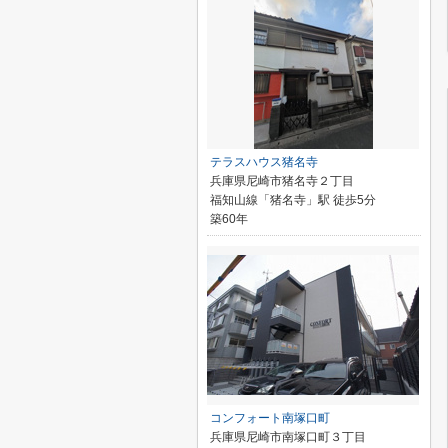
テラスハウス猪名寺
兵庫県尼崎市猪名寺２丁目
福知山線「猪名寺」駅 徒歩5分
築60年
コンフォート南塚口町
兵庫県尼崎市南塚口町３丁目