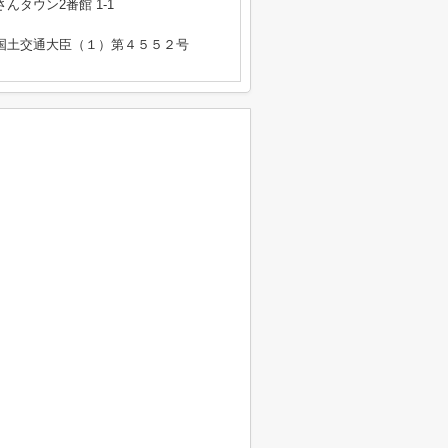
タウン2番館 1-1
免許 国土交通大臣（１）第４５５２号