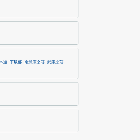
本通
下坂部
南武庫之荘
武庫之荘