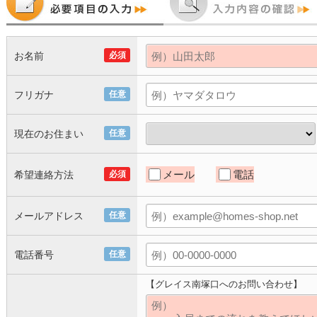
お名前
必須
フリガナ
任意
現在のお住まい
任意
メール
電話
希望連絡方法
必須
メールアドレス
任意
電話番号
任意
【グレイス南塚口へのお問い合わせ】