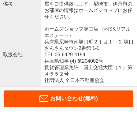
備考
屋をご提供致します。尼崎市、伊丹市の
お部屋の情報はホームズショップにお任
せください。
ホームズショップ塚口店 （㈱SKリアル
エステート）
兵庫県尼崎市南塚口町２丁目１－２ 塚口
さんさんタウン2番館 1-1
取扱会社
TEL:06-6429-4194
兵庫県知事 (4) 第204002号
賃貸管理業免許 国土交通大臣（１）第
４５５２号
社団法人 全日本不動産協会
お問い合わせ(無料)