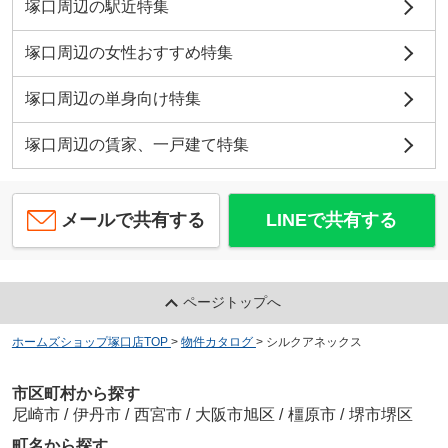
塚口周辺の駅近特集
塚口周辺の女性おすすめ特集
塚口周辺の単身向け特集
塚口周辺の賃家、一戸建て特集
メールで共有する
LINEで共有する
ページトップへ
ホームズショップ塚口店TOP
>
物件カタログ
>
シルクアネックス
市区町村から探す
尼崎市
/
伊丹市
/
西宮市
/
大阪市旭区
/
橿原市
/
堺市堺区
町名から探す