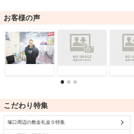
お客様の声
こだわり特集
塚口周辺の敷金礼金０特集