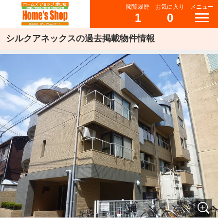
閲覧履歴
お気に入り
メニュー
1
0
シルクアネックスの過去掲載物件情報