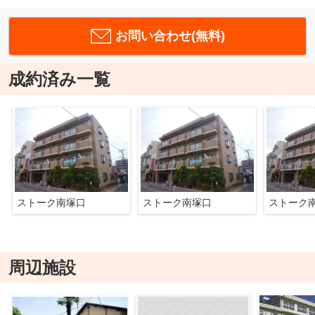
お問い合わせ(無料)
成約済み一覧
ストーク南塚口
ストーク南塚口
ストーク
周辺施設