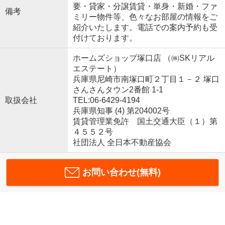
要・貸家・分譲賃貸・単身・新婚・ファ
備考
ミリー物件等、色々なお部屋の情報をご
紹介いたします。電話での案内予約も受
付けております。
ホームズショップ塚口店 （㈱SKリアル
エステート）
兵庫県尼崎市南塚口町２丁目１－２ 塚口
さんさんタウン2番館 1-1
取扱会社
TEL:06-6429-4194
兵庫県知事 (4) 第204002号
賃貸管理業免許 国土交通大臣（１）第
４５５２号
社団法人 全日本不動産協会
お問い合わせ(無料)