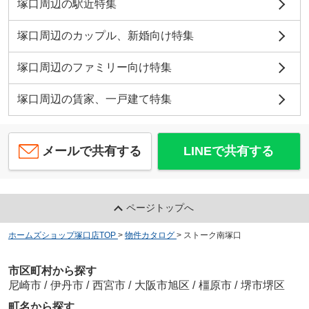
塚口周辺の駅近特集
塚口周辺のカップル、新婚向け特集
塚口周辺のファミリー向け特集
塚口周辺の賃家、一戸建て特集
メールで共有する
LINEで共有する
ページトップへ
ホームズショップ塚口店TOP
>
物件カタログ
>
ストーク南塚口
市区町村から探す
尼崎市
/
伊丹市
/
西宮市
/
大阪市旭区
/
橿原市
/
堺市堺区
町名から探す