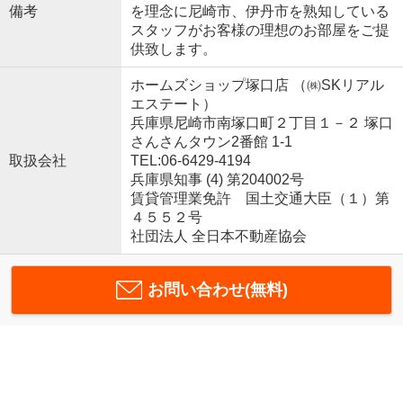
備考
を理念に尼崎市、伊丹市を熟知している
スタッフがお客様の理想のお部屋をご提
供致します。
ホームズショップ塚口店 （㈱SKリアル
エステート）
兵庫県尼崎市南塚口町２丁目１－２ 塚口
さんさんタウン2番館 1-1
取扱会社
TEL:06-6429-4194
兵庫県知事 (4) 第204002号
賃貸管理業免許 国土交通大臣（１）第
４５５２号
社団法人 全日本不動産協会
お問い合わせ(無料)