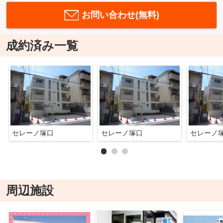
お問い合わせ(無料)
成約済み一覧
セレーノ塚口
セレーノ塚口
セレーノ
周辺施設