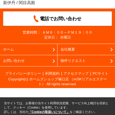
新伊丹
/
関目高殿
電話でお問い合わせ
営業時間：
ＡＭ９：００～ＰＭ１９：００
定休日：
水曜日
ホーム
会社概要
お問い合わせ
物件リクエスト
プライバシーポリシー
利用規約
アクセスマップ
PCサイト
Copyright(c) ホームズショップ塚口店 （㈱SKリアルエステー
ト） All rights reserved.
当サイトでは、お客様の当サイト利用状況把握、サービス向上検討を目的と
して、クッキー（Cookie）を使用しています。
詳しくは、当社の
「Cookieの取扱いについて」
をご確認ください。