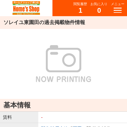
閲覧履歴
お気に入り
メニュー
1
0
ソレイユ東園田の過去掲載物件情報
基本情報
賃料
-