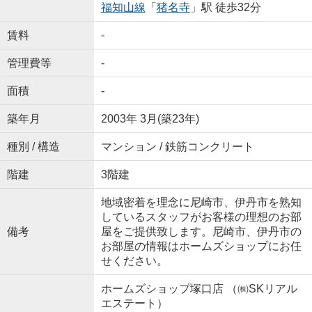
福知山線
「
猪名寺
」駅 徒歩32分
賃料
-
管理費等
-
面積
-
築年月
2003年 3月(築23年)
種別 / 構造
マンション / 鉄筋コンクリート
階建
3階建
地域密着を理念に尼崎市、伊丹市を熟知
しているスタッフがお客様の理想のお部
備考
屋をご提供致します。尼崎市、伊丹市の
お部屋の情報はホームズショップにお任
せください。
ホームズショップ塚口店 （㈱SKリアル
エステート）