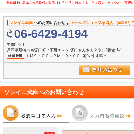
※地図上に表示される物件の位置は付近住所に所在することを表すものであり、実際
ソレイユ武庫
へのお問い合わせは
ホームズショップ塚口店 （㈱SKリ
06-6429-4194
〒661-0012
兵庫県尼崎市南塚口町２丁目１－２ 塚口さんさんタウン2番館 1-1
ＡＭ９：００～ＰＭ１９：００ 定休日:水曜日
ソレイユ武庫
へのお問い合わせ