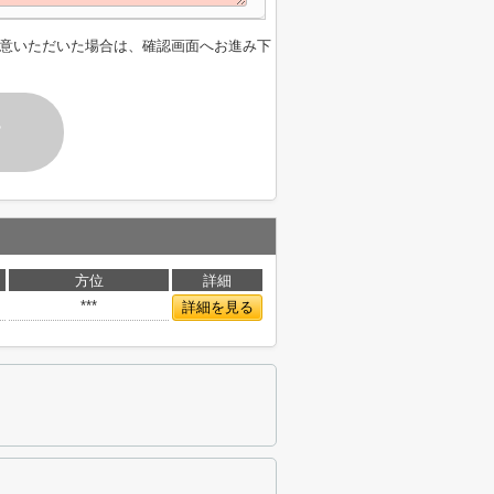
意いただいた場合は、確認画面へお進み下
す
方位
詳細
***
詳細を見る