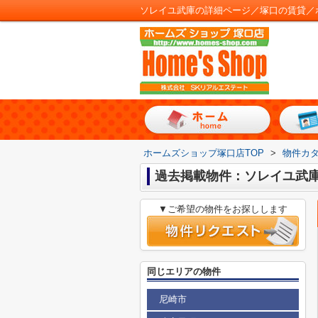
ソレイユ武庫の詳細ページ／塚口の賃貸／
ホームズショップ塚口店TOP
>
物件カ
過去掲載物件：ソレイユ武
▼ご希望の物件をお探しします
同じエリアの物件
尼崎市