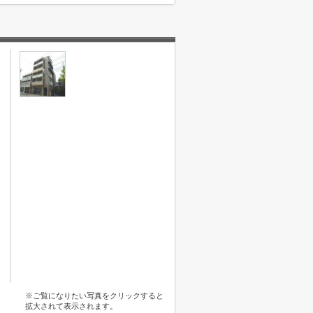
※ご覧になりたい写真をクリックすると
拡大されて表示されます。