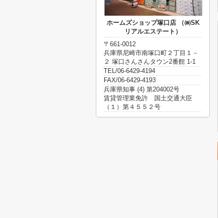
ホームズショップ塚口店 （㈱SK
リアルエステート）
〒661-0012
兵庫県尼崎市南塚口町２丁目１－
２ 塚口さんさんタウン2番館 1-1
TEL/06-6429-4194
FAX/06-6429-4193
兵庫県知事 (4) 第204002号
賃貸管理業免許 国土交通大臣
（１）第４５５２号