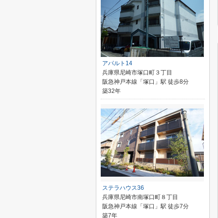
アパルト14
兵庫県尼崎市塚口町３丁目
阪急神戸本線「塚口」駅 徒歩8分
築32年
ステラハウス36
兵庫県尼崎市南塚口町８丁目
阪急神戸本線「塚口」駅 徒歩7分
築7年