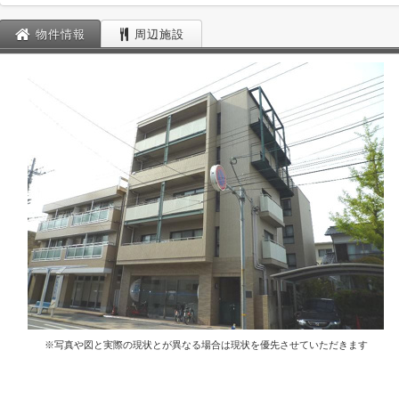
物件情報
周辺施設
※写真や図と実際の現状とが異なる場合は現状を優先させていただきます