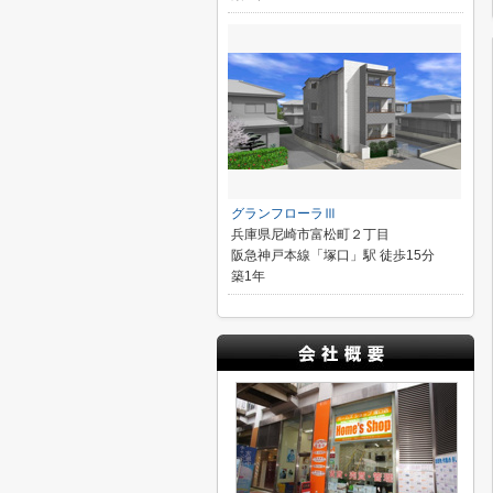
グランフローラⅢ
兵庫県尼崎市富松町２丁目
阪急神戸本線「塚口」駅 徒歩15分
築1年