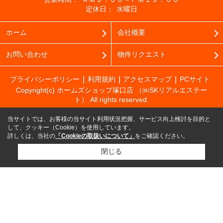
定休日：
水曜日
ホーム
会社概要
お問い合わせ
物件リクエスト
プライバシーポリシー
利用規約
アクセスマップ
PCサイト
Copyright(c) ホームズショップ塚口店 （㈱SKリアルエステー
ト） All rights reserved.
当サイトでは、お客様の当サイト利用状況把握、サービス向上検討を目的と
して、クッキー（Cookie）を使用しています。
詳しくは、当社の
「Cookieの取扱いについて」
をご確認ください。
閉じる