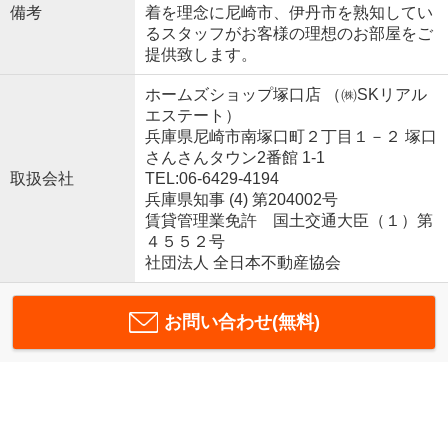
備考
着を理念に尼崎市、伊丹市を熟知してい
るスタッフがお客様の理想のお部屋をご
提供致します。
ホームズショップ塚口店 （㈱SKリアル
エステート）
兵庫県尼崎市南塚口町２丁目１－２ 塚口
さんさんタウン2番館 1-1
取扱会社
TEL:06-6429-4194
兵庫県知事 (4) 第204002号
賃貸管理業免許 国土交通大臣（１）第
４５５２号
社団法人 全日本不動産協会
お問い合わせ(無料)