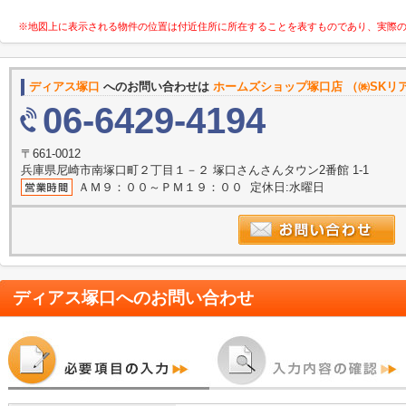
※地図上に表示される物件の位置は付近住所に所在することを表すものであり、実際
ディアス塚口
へのお問い合わせは
ホームズショップ塚口店 （㈱SKリ
06-6429-4194
〒661-0012
兵庫県尼崎市南塚口町２丁目１－２ 塚口さんさんタウン2番館 1-1
ＡＭ９：００～ＰＭ１９：００ 定休日:水曜日
ディアス塚口
へのお問い合わせ