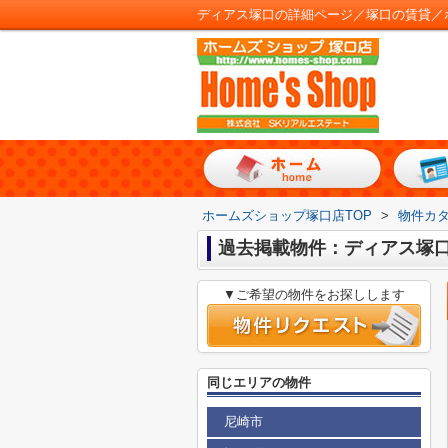
ディアス塚口の詳細ページ／塚口の賃貸／
ホームズショップ塚口店TOP
>
物件カ
過去掲載物件：ディアス塚
▼ご希望の物件をお探しします
同じエリアの物件
尼崎市