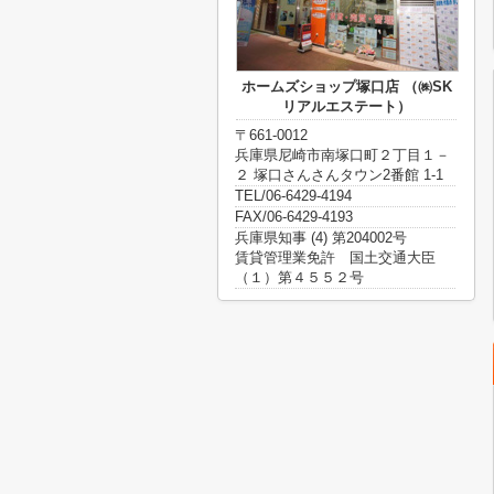
ホームズショップ塚口店 （㈱SK
リアルエステート）
〒661-0012
兵庫県尼崎市南塚口町２丁目１－
２ 塚口さんさんタウン2番館 1-1
TEL/06-6429-4194
FAX/06-6429-4193
兵庫県知事 (4) 第204002号
賃貸管理業免許 国土交通大臣
（１）第４５５２号