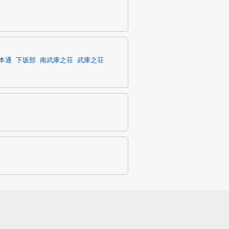
本通
下坂部
南武庫之荘
武庫之荘