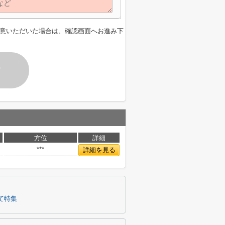
意いただいた場合は、確認画面へお進み下
す
方位
詳細
***
詳細を見る
て特集