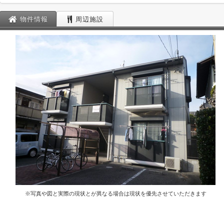
物件情報
周辺施設
※写真や図と実際の現状とが異なる場合は現状を優先させていただきます