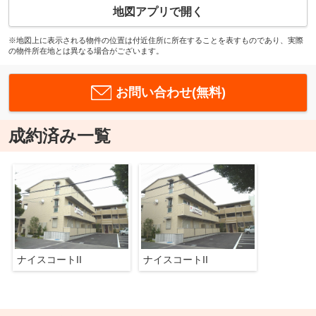
地図アプリで開く
※地図上に表示される物件の位置は付近住所に所在することを表すものであり、実際
の物件所在地とは異なる場合がございます。
お問い合わせ(無料)
成約済み一覧
ナイスコートII
ナイスコートII