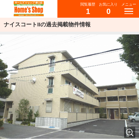
閲覧履歴
お気に入り
メニュー
1
0
ナイスコートIIの過去掲載物件情報