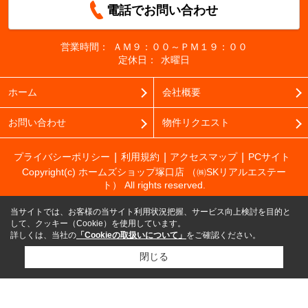
電話でお問い合わせ
営業時間：
ＡＭ９：００～ＰＭ１９：００
定休日：
水曜日
ホーム
会社概要
お問い合わせ
物件リクエスト
プライバシーポリシー
利用規約
アクセスマップ
PCサイト
Copyright(c) ホームズショップ塚口店 （㈱SKリアルエステー
ト） All rights reserved.
当サイトでは、お客様の当サイト利用状況把握、サービス向上検討を目的と
して、クッキー（Cookie）を使用しています。
詳しくは、当社の
「Cookieの取扱いについて」
をご確認ください。
閉じる