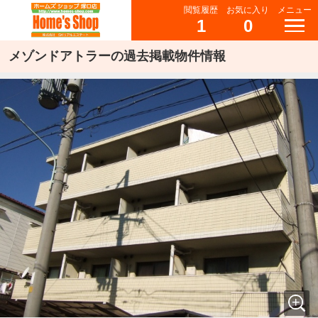
閲覧履歴
お気に入り
メニュー
1
0
メゾンドアトラーの過去掲載物件情報