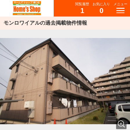
閲覧履歴
お気に入り
メニュー
1
0
モンロワイアルの過去掲載物件情報