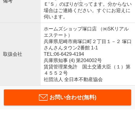
備考
Ｅ‘Ｓ」のぼりが立ってます。分からない
場合はご連絡ください。すぐにお迎えに
伺います。
ホームズショップ塚口店 （㈱SKリアル
エステート）
兵庫県尼崎市南塚口町２丁目１－２ 塚口
さんさんタウン2番館 1-1
取扱会社
TEL:06-6429-4194
兵庫県知事 (4) 第204002号
賃貸管理業免許 国土交通大臣（１）第
４５５２号
社団法人 全日本不動産協会
お問い合わせ(無料)