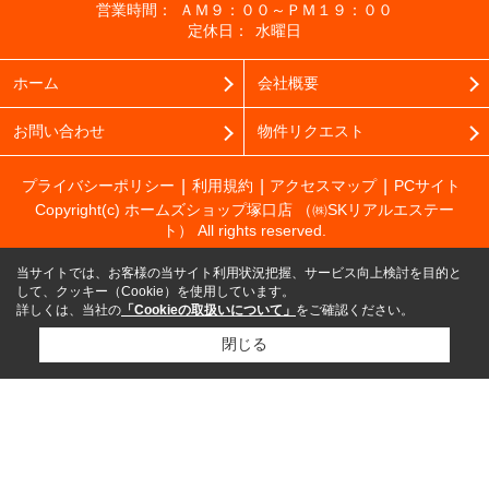
営業時間：
ＡＭ９：００～ＰＭ１９：００
定休日：
水曜日
ホーム
会社概要
お問い合わせ
物件リクエスト
プライバシーポリシー
利用規約
アクセスマップ
PCサイト
Copyright(c) ホームズショップ塚口店 （㈱SKリアルエステー
ト） All rights reserved.
当サイトでは、お客様の当サイト利用状況把握、サービス向上検討を目的と
して、クッキー（Cookie）を使用しています。
詳しくは、当社の
「Cookieの取扱いについて」
をご確認ください。
閉じる