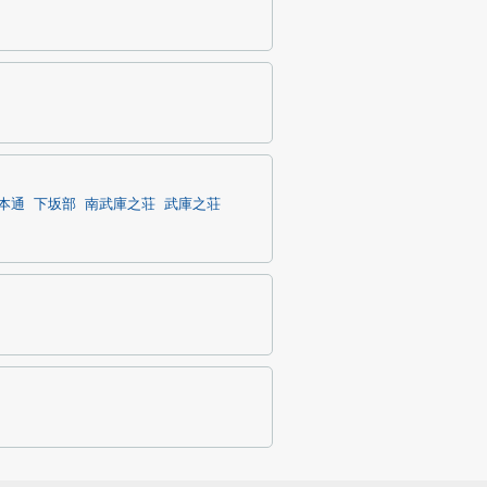
本通
下坂部
南武庫之荘
武庫之荘