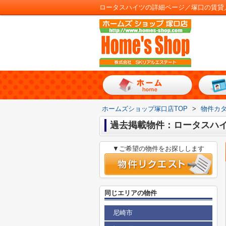
ロータスハイツの詳細ページ／塚口の賃貸
ホームズショップ塚口店TOP
>
物件カ
過去掲載物件：ロータスハ
▼ご希望の物件をお探しします
同じエリアの物件
尼崎市