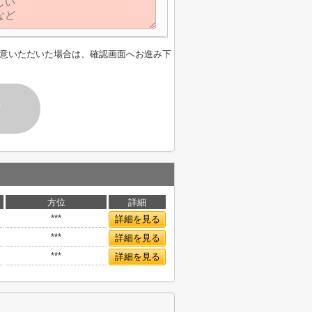
意いただいた場合は、確認画面へお進み下
す
方位
詳細
***
詳細を見る
***
詳細を見る
***
詳細を見る