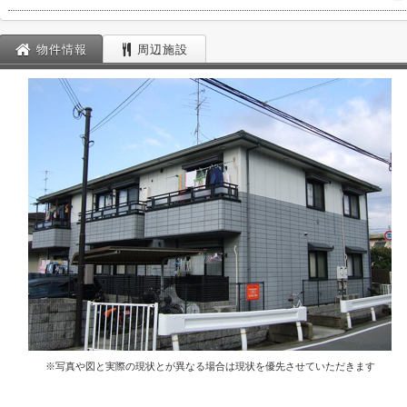
ー
物件情報
周辺施設
※写真や図と実際の現状とが異なる場合は現状を優先させていただきます