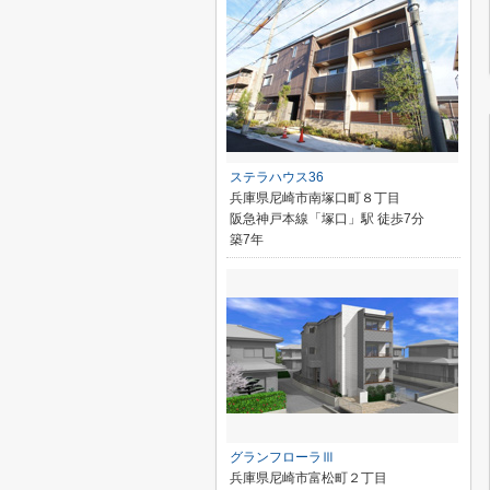
ステラハウス36
兵庫県尼崎市南塚口町８丁目
阪急神戸本線「塚口」駅 徒歩7分
築7年
グランフローラⅢ
兵庫県尼崎市富松町２丁目