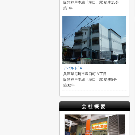
阪急神戸本線「塚口」駅 徒歩15分
築1年
アパルト14
兵庫県尼崎市塚口町３丁目
阪急神戸本線「塚口」駅 徒歩8分
築32年