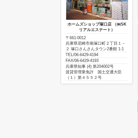
ホームズショップ塚口店 （㈱SK
リアルエステート）
〒661-0012
兵庫県尼崎市南塚口町２丁目１－
２ 塚口さんさんタウン2番館 1-1
TEL/06-6429-4194
FAX/06-6429-4193
兵庫県知事 (4) 第204002号
賃貸管理業免許 国土交通大臣
（１）第４５５２号