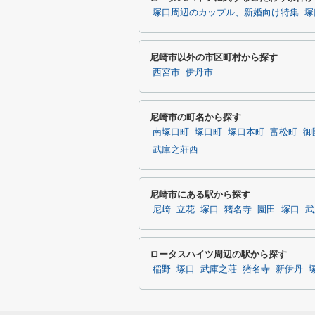
塚口周辺のカップル、新婚向け特集
塚
尼崎市以外の市区町村から探す
西宮市
伊丹市
尼崎市の町名から探す
南塚口町
塚口町
塚口本町
富松町
御
武庫之荘西
尼崎市にある駅から探す
尼崎
立花
塚口
猪名寺
園田
塚口
武
ロータスハイツ周辺の駅から探す
稲野
塚口
武庫之荘
猪名寺
新伊丹