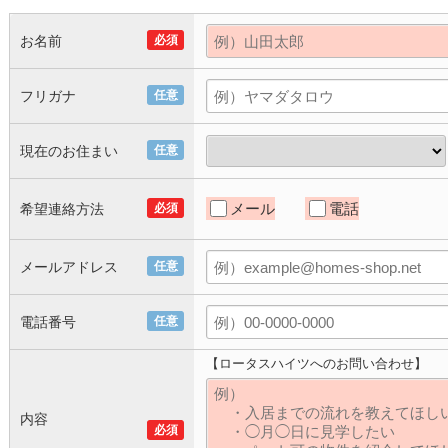
お名前
必須
フリガナ
任意
現在のお住まい
任意
メール
電話
希望連絡方法
必須
メールアドレス
任意
電話番号
任意
【ロータスハイツへのお問い合わせ】
内容
必須