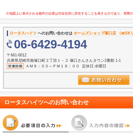
※地図上に表示される物件の位置は付近住所に所在することを表すものであり、実際
ロータスハイツ
へのお問い合わせは
ホームズショップ塚口店 （㈱SK
06-6429-4194
〒661-0012
兵庫県尼崎市南塚口町２丁目１－２ 塚口さんさんタウン2番館 1-1
ＡＭ９：００～ＰＭ１９：００ 定休日:水曜日
ロータスハイツ
へのお問い合わせ