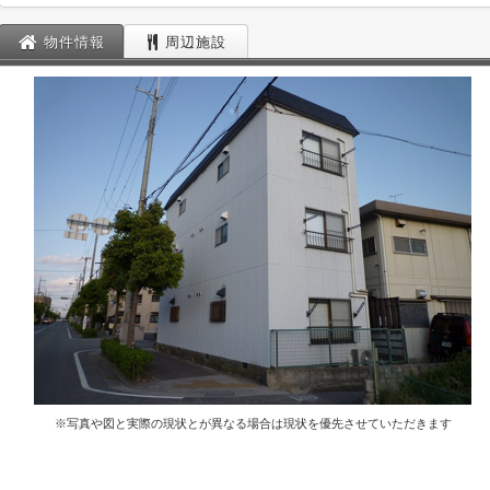
物件情報
周辺施設
※写真や図と実際の現状とが異なる場合は現状を優先させていただきます