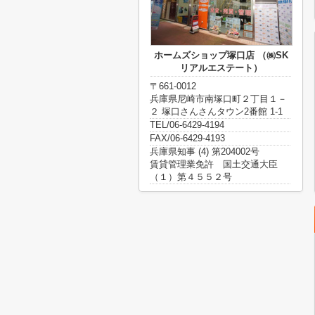
ホームズショップ塚口店 （㈱SK
リアルエステート）
〒661-0012
兵庫県尼崎市南塚口町２丁目１－
２ 塚口さんさんタウン2番館 1-1
TEL/06-6429-4194
FAX/06-6429-4193
兵庫県知事 (4) 第204002号
賃貸管理業免許 国土交通大臣
（１）第４５５２号