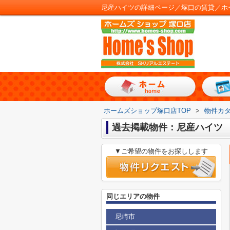
尼産ハイツの詳細ページ／塚口の賃貸／ホ
ホームズショップ塚口店TOP
>
物件カ
過去掲載物件：尼産ハイツ
▼ご希望の物件をお探しします
同じエリアの物件
尼崎市