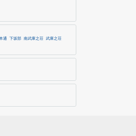
本通
下坂部
南武庫之荘
武庫之荘