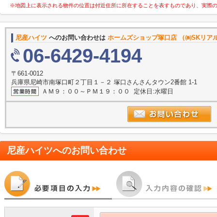
※地図上に表示される物件の位置は付近住所に所在することを表すものであり、実際
尼産ハイツ
へのお問い合わせは
ホームズショップ塚口店 （㈱SKリア
06-6429-4194
〒661-0012
兵庫県尼崎市南塚口町２丁目１－２ 塚口さんさんタウン2番館 1-1
ＡＭ９：００～ＰＭ１９：００ 定休日:水曜日
尼産ハイツ
へのお問い合わせ