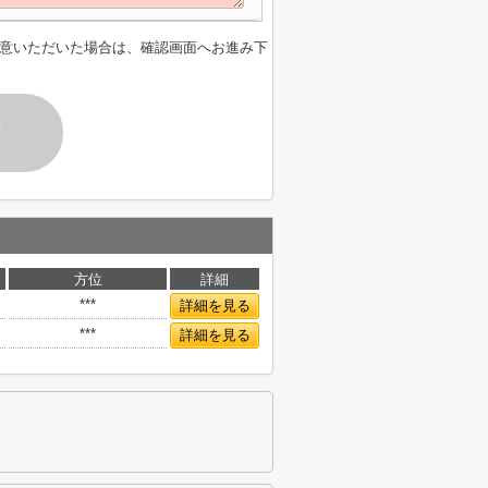
意いただいた場合は、確認画面へお進み下
す
方位
詳細
***
詳細を見る
***
詳細を見る