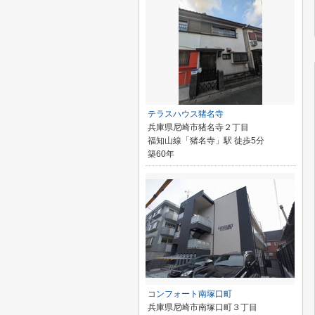
テラスハウス猪名寺
兵庫県尼崎市猪名寺２丁目
福知山線「猪名寺」駅 徒歩5分
築60年
コンフォート南塚口町
兵庫県尼崎市南塚口町３丁目