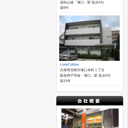
福知山線「塚口」駅 徒歩4分
築8年
LivreColline
兵庫県尼崎市塚口本町１丁目
阪急神戸本線「塚口」駅 徒歩6分
築19年