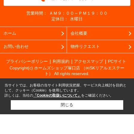
営業時間：
ＡＭ９：００～ＰＭ１９：００
定休日：
水曜日
ホーム
会社概要
お問い合わせ
物件リクエスト
プライバシーポリシー
利用規約
アクセスマップ
PCサイト
Copyright(c) ホームズショップ塚口店 （㈱SKリアルエステー
ト） All rights reserved.
当サイトでは、お客様の当サイト利用状況把握、サービス向上検討を目的と
して、クッキー（Cookie）を使用しています。
詳しくは、当社の
「Cookieの取扱いについて」
をご確認ください。
閉じる