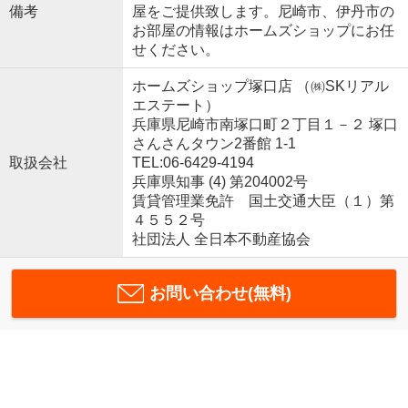
備考
屋をご提供致します。尼崎市、伊丹市の
お部屋の情報はホームズショップにお任
せください。
ホームズショップ塚口店 （㈱SKリアル
エステート）
兵庫県尼崎市南塚口町２丁目１－２ 塚口
さんさんタウン2番館 1-1
取扱会社
TEL:06-6429-4194
兵庫県知事 (4) 第204002号
賃貸管理業免許 国土交通大臣（１）第
４５５２号
社団法人 全日本不動産協会
お問い合わせ(無料)