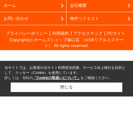
ホーム
会社概要
お問い合わせ
物件リクエスト
プライバシーポリシー
利用規約
アクセスマップ
PCサイト
Copyright(c) ホームズショップ塚口店 （㈱SKリアルエステー
ト） All rights reserved.
当サイトでは、お客様の当サイト利用状況把握、サービス向上検討を目的と
して、クッキー（Cookie）を使用しています。
詳しくは、当社の
「Cookieの取扱いについて」
をご確認ください。
閉じる