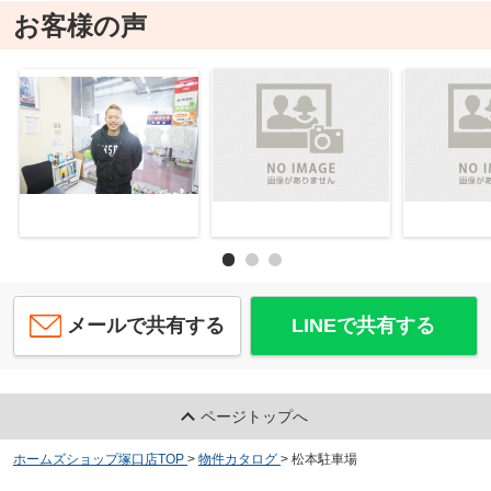
お客様の声
メールで共有する
LINEで共有する
ページトップへ
ホームズショップ塚口店TOP
>
物件カタログ
>
松本駐車場