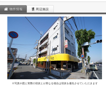
物件情報
周辺施設
※写真や図と実際の現状とが異なる場合は現状を優先させていただきます