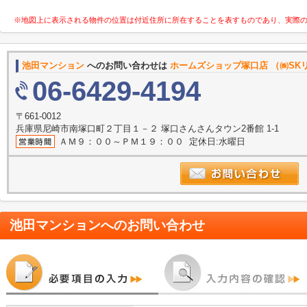
※地図上に表示される物件の位置は付近住所に所在することを表すものであり、実際
池田マンション
へのお問い合わせは
ホームズショップ塚口店 （㈱SK
06-6429-4194
〒661-0012
兵庫県尼崎市南塚口町２丁目１－２ 塚口さんさんタウン2番館 1-1
ＡＭ９：００～ＰＭ１９：００ 定休日:水曜日
池田マンション
へのお問い合わせ