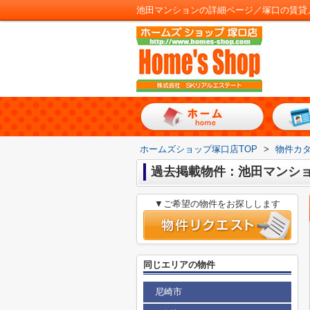
池田マンションの詳細ページ／塚口の賃貸
ホームズショップ塚口店TOP
>
物件カ
過去掲載物件：池田マンシ
▼ご希望の物件をお探しします
同じエリアの物件
尼崎市