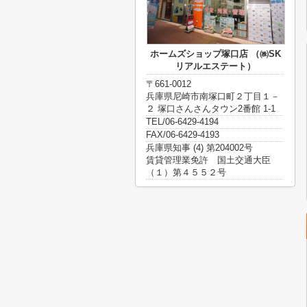
ホームズショップ塚口店 （㈱SK
リアルエステート）
〒661-0012
兵庫県尼崎市南塚口町２丁目１－
２ 塚口さんさんタウン2番館 1-1
TEL/06-6429-4194
FAX/06-6429-4193
兵庫県知事 (4) 第204002号
賃貸管理業免許 国土交通大臣
（１）第４５５２号