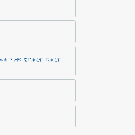
本通
下坂部
南武庫之荘
武庫之荘