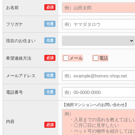
お名前
必須
フリガナ
任意
現在のお住まい
任意
メール
電話
希望連絡方法
必須
メールアドレス
任意
電話番号
任意
【池田マンションへのお問い合わせ】
内容
必須