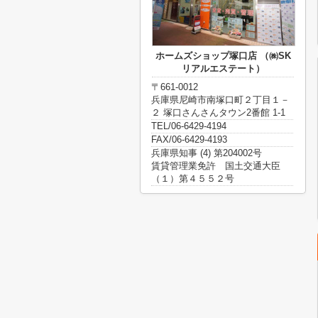
ホームズショップ塚口店 （㈱SK
リアルエステート）
〒661-0012
兵庫県尼崎市南塚口町２丁目１－
２ 塚口さんさんタウン2番館 1-1
TEL/06-6429-4194
FAX/06-6429-4193
兵庫県知事 (4) 第204002号
賃貸管理業免許 国土交通大臣
（１）第４５５２号