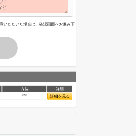
意いただいた場合は、確認画面へお進み下
す
方位
詳細
***
詳細を見る