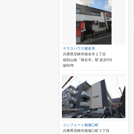
テラスハウス猪名寺
兵庫県尼崎市猪名寺２丁目
福知山線「猪名寺」駅 徒歩5分
築60年
コンフォート南塚口町
兵庫県尼崎市南塚口町３丁目