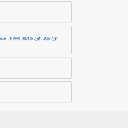
本通
下坂部
南武庫之荘
武庫之荘