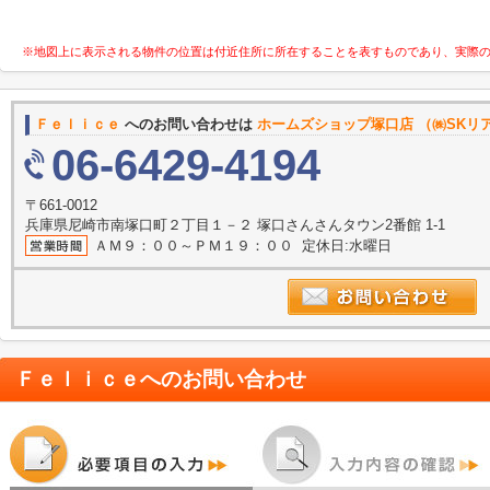
※地図上に表示される物件の位置は付近住所に所在することを表すものであり、実際
Ｆｅｌｉｃｅ
へのお問い合わせは
ホームズショップ塚口店 （㈱SKリ
06-6429-4194
〒661-0012
兵庫県尼崎市南塚口町２丁目１－２ 塚口さんさんタウン2番館 1-1
ＡＭ９：００～ＰＭ１９：００ 定休日:水曜日
Ｆｅｌｉｃｅ
へのお問い合わせ