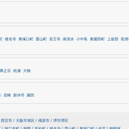
町
猪名寺
東塚口町
栗山町
若王寺
南清水
小中島
東園田町
上坂部
長洲
庫之荘
杭瀬
大物
荘
尼崎
新伊丹
園田
西宮市
/
大阪市旭区
/
橿原市
/
堺市堺区
町
/
塚口本町
/
御園
/
富松町
/
猪名寺
/
栗山町
/
東塚口町
/
中宮
/
御願塚