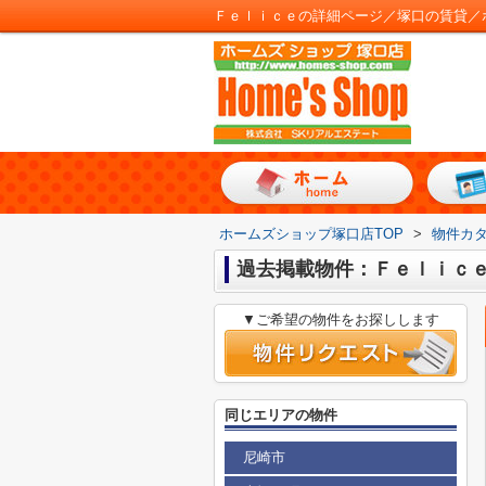
Ｆｅｌｉｃｅの詳細ページ／塚口の賃貸／
ホームズショップ塚口店TOP
>
物件カ
過去掲載物件：Ｆｅｌｉｃ
▼ご希望の物件をお探しします
同じエリアの物件
尼崎市