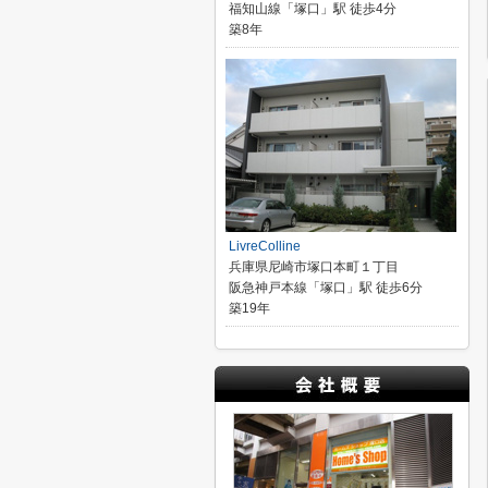
福知山線「塚口」駅 徒歩4分
築8年
LivreColline
兵庫県尼崎市塚口本町１丁目
阪急神戸本線「塚口」駅 徒歩6分
築19年