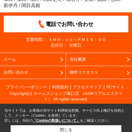
新伊丹
/
関目高殿
電話でお問い合わせ
営業時間：
ＡＭ９：００～ＰＭ１９：００
定休日：
水曜日
ホーム
会社概要
お問い合わせ
物件リクエスト
プライバシーポリシー
利用規約
アクセスマップ
PCサイト
Copyright(c) ホームズショップ塚口店 （㈱SKリアルエステー
ト） All rights reserved.
当サイトでは、お客様の当サイト利用状況把握、サービス向上検討を目的と
して、クッキー（Cookie）を使用しています。
詳しくは、当社の
「Cookieの取扱いについて」
をご確認ください。
閉じる