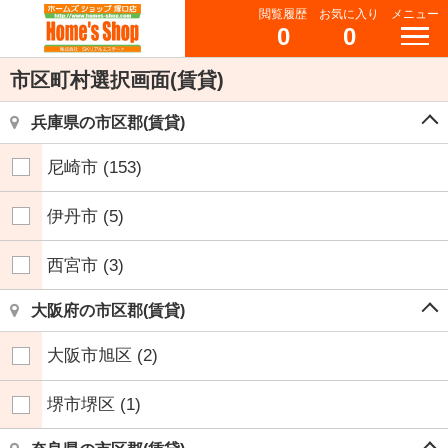
閲覧履歴
お気に入り
メニュー
0
0
市区町村選択画面(賃貸)
兵庫県の市区郡(賃貸)
尼崎市
(153)
伊丹市
(5)
西宮市
(3)
大阪府の市区郡(賃貸)
大阪市旭区
(2)
堺市堺区
(1)