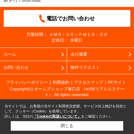
電話でお問い合わせ
営業時間：
ＡＭ９：００～ＰＭ１９：００
定休日：
水曜日
ホーム
会社概要
お問い合わせ
物件リクエスト
プライバシーポリシー
利用規約
アクセスマップ
PCサイト
Copyright(c) ホームズショップ塚口店 （㈱SKリアルエステー
ト） All rights reserved.
当サイトでは、お客様の当サイト利用状況把握、サービス向上検討を目的と
して、クッキー（Cookie）を使用しています。
詳しくは、当社の
「Cookieの取扱いについて」
をご確認ください。
閉じる