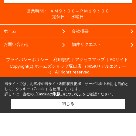
営業時間：
ＡＭ９：００～ＰＭ１９：００
定休日：
水曜日
ホーム
会社概要
お問い合わせ
物件リクエスト
プライバシーポリシー
利用規約
アクセスマップ
PCサイト
Copyright(c) ホームズショップ塚口店 （㈱SKリアルエステー
ト） All rights reserved.
当サイトでは、お客様の当サイト利用状況把握、サービス向上検討を目的と
して、クッキー（Cookie）を使用しています。
詳しくは、当社の
「Cookieの取扱いについて」
をご確認ください。
閉じる