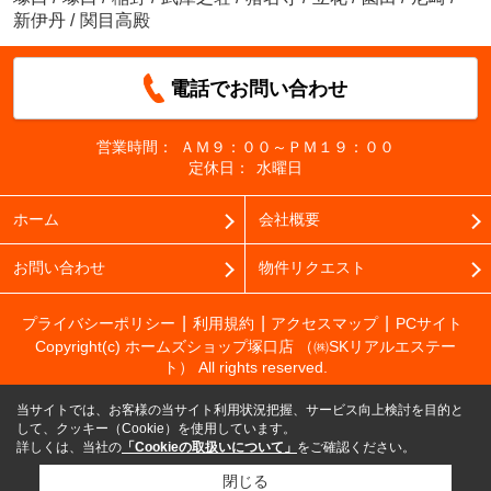
新伊丹
/
関目高殿
電話でお問い合わせ
営業時間：
ＡＭ９：００～ＰＭ１９：００
定休日：
水曜日
ホーム
会社概要
お問い合わせ
物件リクエスト
プライバシーポリシー
利用規約
アクセスマップ
PCサイト
Copyright(c) ホームズショップ塚口店 （㈱SKリアルエステー
ト） All rights reserved.
当サイトでは、お客様の当サイト利用状況把握、サービス向上検討を目的と
して、クッキー（Cookie）を使用しています。
詳しくは、当社の
「Cookieの取扱いについて」
をご確認ください。
閉じる