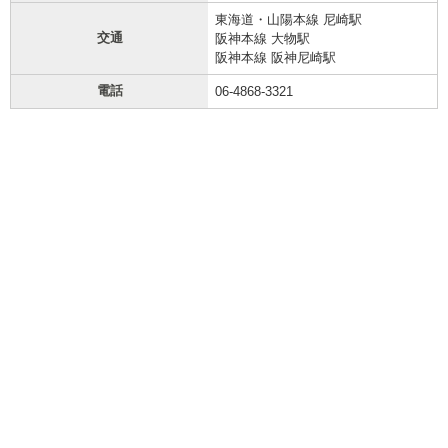
東海道・山陽本線 尼崎駅
交通
阪神本線 大物駅
阪神本線 阪神尼崎駅
電話
06-4868-3321