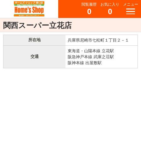
閲覧履歴
お気に入り
メニュー
0
0
関西スーパー立花店
所在地
兵庫県尼崎市七松町１丁目２－１
東海道・山陽本線 立花駅
交通
阪急神戸本線 武庫之荘駅
阪神本線 出屋敷駅