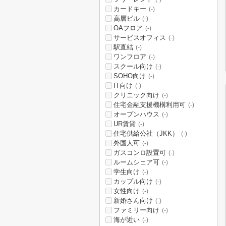
カードキー
(-)
高層ビル
(-)
OAフロア
(-)
サービスオフィス
(-)
駅直結
(-)
ワンフロア
(-)
スクール向け
(-)
SOHO向け
(-)
IT向け
(-)
クリニック向け
(-)
住宅金融支援機構利用可
(-)
オープンハウス
(-)
UR賃貸
(-)
住宅供給公社（JKK）
(-)
外国人可
(-)
ガスコンロ設置可
(-)
ルームシェア可
(-)
学生向け
(-)
カップル向け
(-)
女性向け
(-)
新婚さん向け
(-)
ファミリー向け
(-)
海が近い
(-)