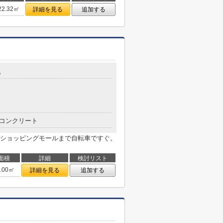
22.32㎡
詳細を見る
追加する
5
コンクリート
ショッピングモールまで自転車ですぐ。
面積
詳細
検討リスト
3.00㎡
詳細を見る
追加する