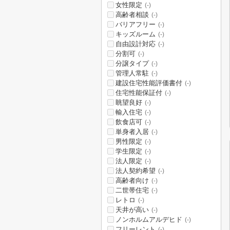
女性限定
(-)
高齢者相談
(-)
バリアフリー
(-)
キッズルーム
(-)
自由設計対応
(-)
分割可
(-)
分譲タイプ
(-)
管理人常駐
(-)
建設住宅性能評価書付
(-)
住宅性能保証付
(-)
眺望良好
(-)
輸入住宅
(-)
飲食店可
(-)
単身者入居
(-)
男性限定
(-)
学生限定
(-)
法人限定
(-)
法人契約希望
(-)
高齢者向け
(-)
二世帯住宅
(-)
レトロ
(-)
天井が高い
(-)
ノンホルムアルデヒド
(-)
フリーレント
(-)