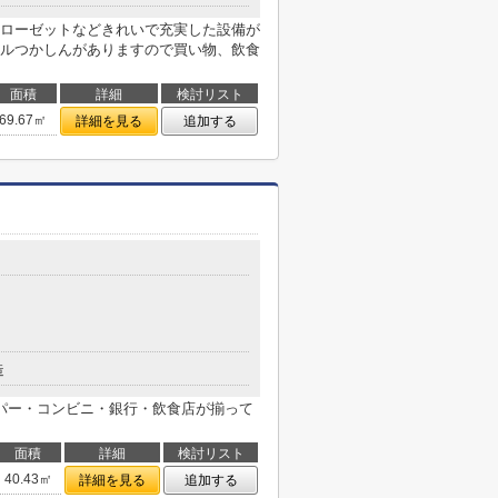
ローゼットなどきれいで充実した設備が
ルつかしんがありますので買い物、飲食
面積
詳細
検討リスト
69.67㎡
詳細を見る
追加する
造
パー・コンビニ・銀行・飲食店が揃って
面積
詳細
検討リスト
40.43㎡
詳細を見る
追加する