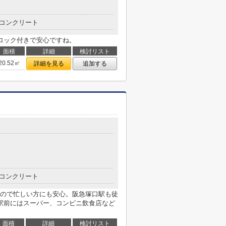
コンクリート
ロック付きで安心ですね。
面積
詳細
検討リスト
20.52㎡
詳細を見る
追加する
コンクリート
ので忙しい方にも安心。阪急塚口駅も徒
駅前にはスーパー、コンビニ飲食店など
面積
詳細
検討リスト