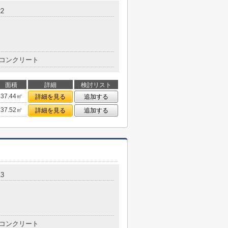
2
コンクリート
面積
詳細
検討リスト
37.44㎡
詳細を見る
追加する
37.52㎡
詳細を見る
追加する
3
コンクリート