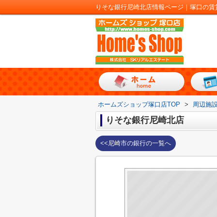
りそな銀行尼崎北店情報ページ｜塚口の賃
ホームズショップ塚口店TOP
>
周辺施
りそな銀行尼崎北店
<<尼崎市の銀行の一覧へ