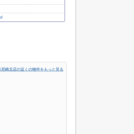
p/
行尼崎北店の近くの物件をもっと見る