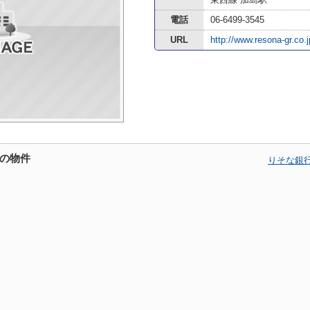
電話
06-6499-3545
URL
http://www.resona-gr.co.j
の物件
りそな銀