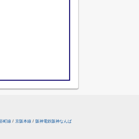
谷町線
/
京阪本線
/
阪神電鉄阪神なんば