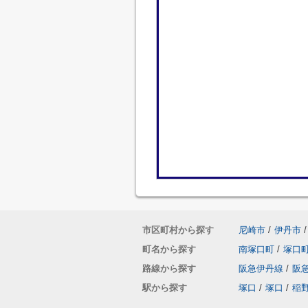
市区町村から探す
尼崎市
/
伊丹市
/
町名から探す
南塚口町
/
塚口
路線から探す
阪急伊丹線
/
阪
駅から探す
塚口
/
塚口
/
稲