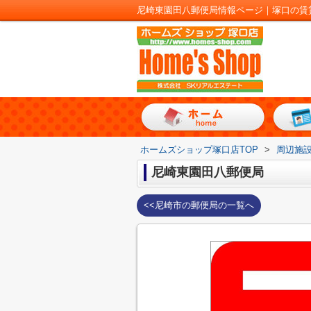
尼崎東園田八郵便局情報ページ｜塚口の賃
ホームズショップ塚口店TOP
>
周辺施
尼崎東園田八郵便局
<<尼崎市の郵便局の一覧へ