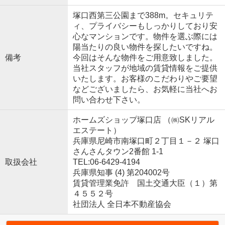
塚口西第三公園まで388m。セキュリテ
ィ、プライバシーもしっかりしており安
心なマンションです。物件を選ぶ際には
陽当たりの良い物件を探したいですね。
備考
今回はそんな物件をご用意致しました。
当社スタッフが地域の賃貸情報をご提供
いたします。お客様のこだわりやご要望
などございましたら、お気軽に当社へお
問い合わせ下さい。
ホームズショップ塚口店 （㈱SKリアル
エステート）
兵庫県尼崎市南塚口町２丁目１－２ 塚口
さんさんタウン2番館 1-1
取扱会社
TEL:06-6429-4194
兵庫県知事 (4) 第204002号
賃貸管理業免許 国土交通大臣（１）第
４５５２号
社団法人 全日本不動産協会