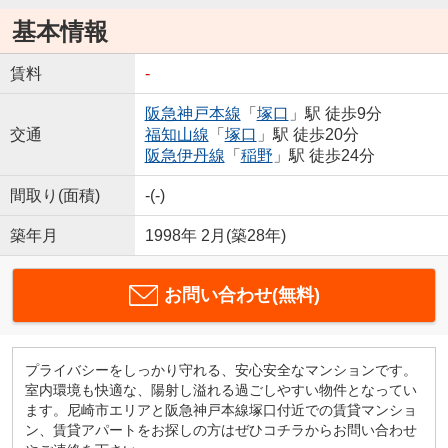
基本情報
賃料
-
阪急神戸本線
「
塚口
」駅 徒歩9分
交通
福知山線
「
塚口
」駅 徒歩20分
阪急伊丹線
「
稲野
」駅 徒歩24分
間取り(面積)
-(-)
築年月
1998年 2月(築28年)
お問い合わせ(無料)
プライバシーをしっかり守れる、安心安全なマンションです。
室内環境も快適な、陽射し溢れる過ごしやすい物件となってい
ます。尼崎市エリアと阪急神戸本線塚口付近での賃貸マンショ
ン、賃貸アパートをお探しの方はぜひコチラからお問い合わせ