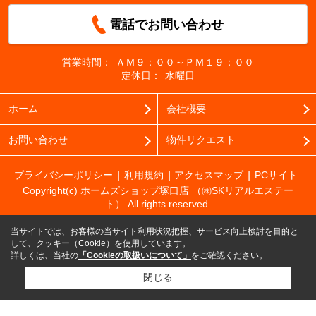
電話でお問い合わせ
営業時間：
ＡＭ９：００～ＰＭ１９：００
定休日：
水曜日
ホーム
会社概要
お問い合わせ
物件リクエスト
プライバシーポリシー
利用規約
アクセスマップ
PCサイト
Copyright(c) ホームズショップ塚口店 （㈱SKリアルエステー
ト） All rights reserved.
当サイトでは、お客様の当サイト利用状況把握、サービス向上検討を目的と
して、クッキー（Cookie）を使用しています。
詳しくは、当社の
「Cookieの取扱いについて」
をご確認ください。
閉じる