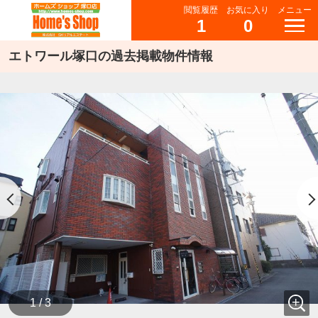
閲覧履歴
お気に入り
メニュー
1
0
エトワール塚口の過去掲載物件情報
1 / 3