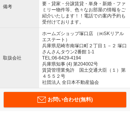
要・貸家・分譲賃貸・単身・新婚・ファ
備考
ミリー物件等、色々なお部屋の情報をご
紹介いたします！！電話での案内予約も
受付けております。
ホームズショップ塚口店 （㈱SKリアル
エステート）
兵庫県尼崎市南塚口町２丁目１－２ 塚口
さんさんタウン2番館 1-1
取扱会社
TEL:06-6429-4194
兵庫県知事 (4) 第204002号
賃貸管理業免許 国土交通大臣（１）第
４５５２号
社団法人 全日本不動産協会
お問い合わせ(無料)