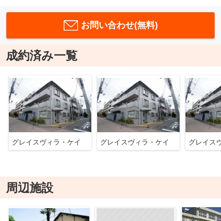
お問い合わせ(無料)
成約済み一覧
グレイスヴィラ・ケイ
グレイスヴィラ・ケイ
グレイス
周辺施設