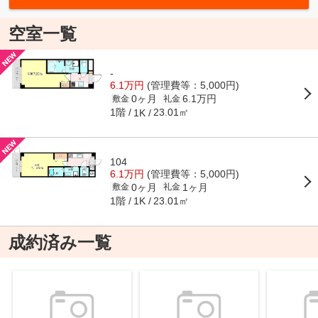
空室一覧
-
6.1万円
(管理費等：5,000円)
0ヶ月
6.1万円
敷金
礼金
1階
23.01㎡
1K
104
6.1万円
(管理費等：5,000円)
0ヶ月
1ヶ月
敷金
礼金
1階
23.01㎡
1K
成約済み一覧