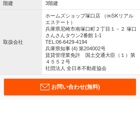
階建
3階建
ホームズショップ塚口店 （㈱SKリアル
エステート）
兵庫県尼崎市南塚口町２丁目１－２ 塚口
さんさんタウン2番館 1-1
取扱会社
TEL:06-6429-4194
兵庫県知事 (4) 第204002号
賃貸管理業免許 国土交通大臣（１）第
４５５２号
社団法人 全日本不動産協会
お問い合わせ(無料)