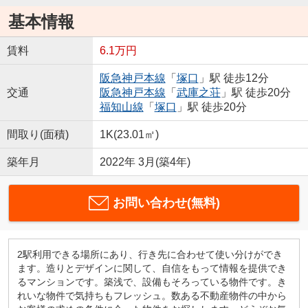
基本情報
賃料
6.1万円
阪急神戸本線
「
塚口
」駅 徒歩12分
交通
阪急神戸本線
「
武庫之荘
」駅 徒歩20分
福知山線
「
塚口
」駅 徒歩20分
間取り(面積)
1K(23.01㎡)
築年月
2022年 3月(築4年)
お問い合わせ(無料)
2駅利用できる場所にあり、行き先に合わせて使い分けができ
ます。造りとデザインに関して、自信をもって情報を提供でき
るマンションです。築浅で、設備もそろっている物件です。き
れいな物件で気持ちもフレッシュ。数ある不動産物件の中から