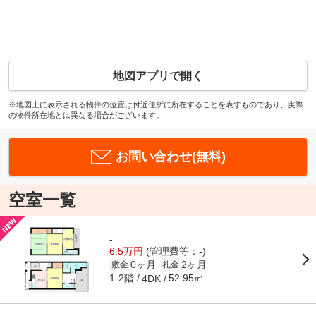
地図アプリで開く
※地図上に表示される物件の位置は付近住所に所在することを表すものであり、実際
の物件所在地とは異なる場合がございます。
お問い合わせ(無料)
空室一覧
-
6.5万円
(管理費等：-)
0ヶ月
2ヶ月
敷金
礼金
1-2階
52.95㎡
4DK