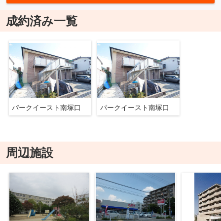
成約済み一覧
パークイースト南塚口
パークイースト南塚口
周辺施設