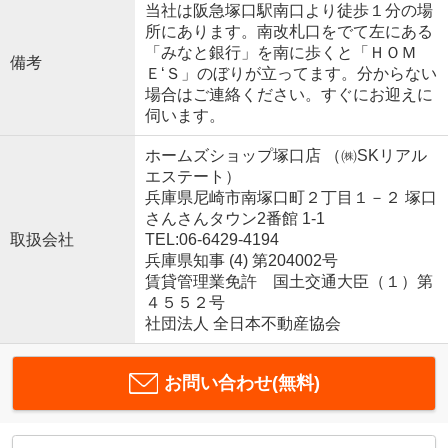
当社は阪急塚口駅南口より徒歩１分の場
所にあります。南改札口をでて左にある
「みなと銀行」を南に歩くと「ＨＯＭ
備考
Ｅ‘Ｓ」のぼりが立ってます。分からない
場合はご連絡ください。すぐにお迎えに
伺います。
ホームズショップ塚口店 （㈱SKリアル
エステート）
兵庫県尼崎市南塚口町２丁目１－２ 塚口
さんさんタウン2番館 1-1
取扱会社
TEL:06-6429-4194
兵庫県知事 (4) 第204002号
賃貸管理業免許 国土交通大臣（１）第
４５５２号
社団法人 全日本不動産協会
お問い合わせ(無料)