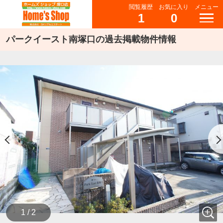
閲覧履歴
お気に入り
メニュー
1
0
パークイースト南塚口の過去掲載物件情報
1 / 2