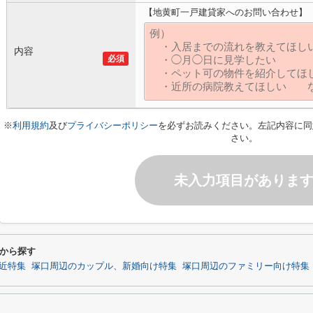
【地黄町一戸建貸家へのお問い合わせ】
内容
必須
※
利用規約
及び
プライバシーポリシー
を必ずお読みください。左記内容に同
さい。
未入力項目がありま
から探す
近特集
塚口周辺のカップル、新婚向け特集
塚口周辺のファミリー向け特集