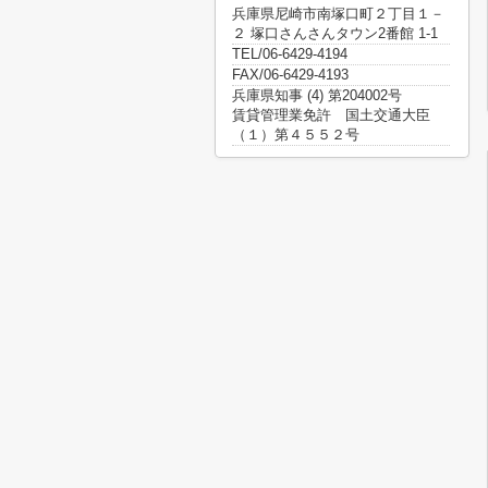
兵庫県尼崎市南塚口町２丁目１－
２ 塚口さんさんタウン2番館 1-1
TEL/06-6429-4194
FAX/06-6429-4193
兵庫県知事 (4) 第204002号
賃貸管理業免許 国土交通大臣
（１）第４５５２号