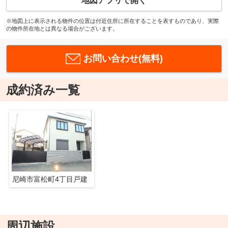
地図アプリで開く
※地図上に表示される物件の位置は付近住所に所在することを表すものであり、実際
の物件所在地とは異なる場合がございます。
お問い合わせ(無料)
成約済み一覧
尼崎市富松町4丁目戸建
周辺施設