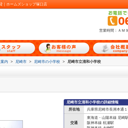
貸｜ホームズショップ塚口店
営業時間：ＡＭ
設案内
>
尼崎市
>
尼崎市の小学校
>
尼崎市立清和小学校
尼崎市立清和小学校の詳細情報
所在地
兵庫県尼崎市長洲本通１
東海道・山陽本線 尼崎
交通
阪神本線 杭瀬駅
阪神本線 大物駅