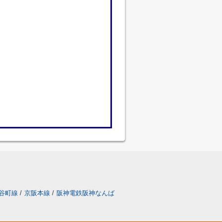
谷町線
/
京阪本線
/
阪神電鉄阪神なんば