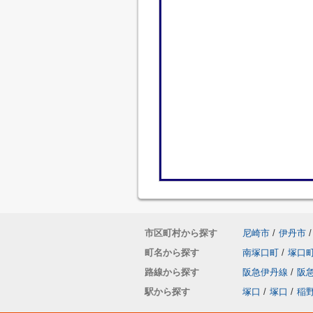
市区町村から探す
尼崎市
/
伊丹市
/
町名から探す
南塚口町
/
塚口
路線から探す
阪急伊丹線
/
阪
駅から探す
塚口
/
塚口
/
稲