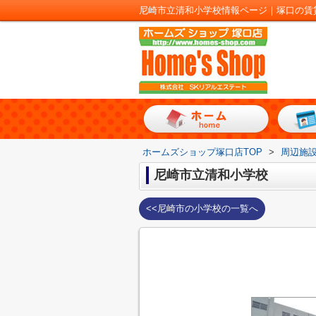
尼崎市立清和小学校情報ページ｜塚口の賃
ホームズショップ塚口店TOP
>
周辺施
尼崎市立清和小学校
<<尼崎市の小学校の一覧へ