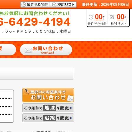
最終更新：2026年08月06日
00
00
件
件
最近見た物件
検討リスト
９：００～ＰＭ１９：００
定休日：水曜日