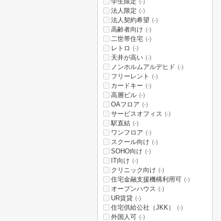
学生限定
(-)
法人限定
(-)
法人契約希望
(-)
高齢者向け
(-)
二世帯住宅
(-)
レトロ
(-)
天井が高い
(-)
ノンホルムアルデヒド
(-)
フリーレント
(-)
カードキー
(-)
高層ビル
(-)
OAフロア
(-)
サービスオフィス
(-)
駅直結
(-)
ワンフロア
(-)
スクール向け
(-)
SOHO向け
(-)
IT向け
(-)
クリニック向け
(-)
住宅金融支援機構利用可
(-)
オープンハウス
(-)
UR賃貸
(-)
住宅供給公社（JKK）
(-)
外国人可
(-)