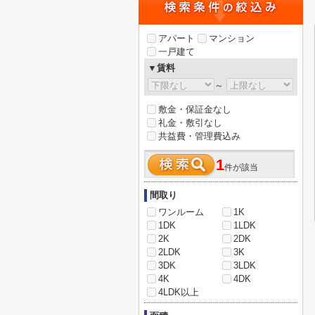
アパート
マンション
一戸建て
▼賃料
～
敷金・保証金なし
礼金・敷引なし
共益費・管理費込み
1
件が該当
間取り
ワンルーム
1K
1DK
1LDK
2K
2DK
2LDK
3K
3DK
3LDK
4K
4DK
4LDK以上