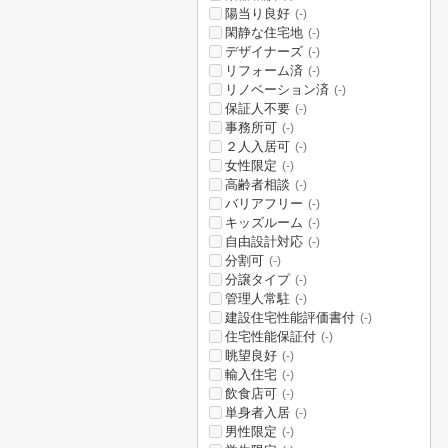
陽当り良好
(-)
閑静な住宅地
(-)
デザイナーズ
(-)
リフォーム済
(-)
リノベーション済
(-)
保証人不要
(-)
事務所可
(-)
２人入居可
(-)
女性限定
(-)
高齢者相談
(-)
バリアフリー
(-)
キッズルーム
(-)
自由設計対応
(-)
分割可
(-)
分譲タイプ
(-)
管理人常駐
(-)
建設住宅性能評価書付
(-)
住宅性能保証付
(-)
眺望良好
(-)
輸入住宅
(-)
飲食店可
(-)
単身者入居
(-)
男性限定
(-)