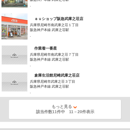
-
ａｕショップ阪急武庫之荘店
兵庫県尼崎市南武庫之荘１丁目
阪急神戸本線 武庫之荘駅
-
作業着一番星
兵庫県尼崎市南武庫之荘７丁目
阪急神戸本線 武庫之荘駅
-
倉庫生活館尼崎武庫之荘店
兵庫県尼崎市武庫之荘３丁目
阪急神戸本線 武庫之荘駅
-
もっと見る
該当件数11件中
11
－
20
件表示