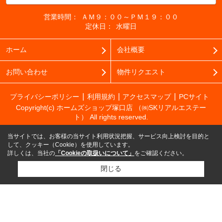
営業時間：
ＡＭ９：００～ＰＭ１９：００
定休日：
水曜日
ホーム
会社概要
お問い合わせ
物件リクエスト
プライバシーポリシー
利用規約
アクセスマップ
PCサイト
Copyright(c) ホームズショップ塚口店 （㈱SKリアルエステー
ト） All rights reserved.
当サイトでは、お客様の当サイト利用状況把握、サービス向上検討を目的と
して、クッキー（Cookie）を使用しています。
詳しくは、当社の
「Cookieの取扱いについて」
をご確認ください。
閉じる