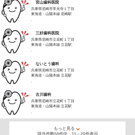
宮山歯科医院
兵庫県尼崎市常光寺１丁目
東海道・山陽本線 尼崎駅
-
三好歯科医院
兵庫県尼崎市立花町１丁目
東海道・山陽本線 立花駅
-
ないとう歯科
兵庫県尼崎市立花町１丁目
東海道・山陽本線 立花駅
-
古川歯科
兵庫県尼崎市立花町１丁目
東海道・山陽本線 立花駅
-
もっと見る
該当件数59件中
11
－
20
件表示