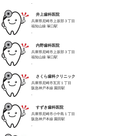
-
井上歯科医院
兵庫県尼崎市上坂部３丁目
福知山線 塚口駅
-
内野歯科医院
兵庫県尼崎市上坂部３丁目
福知山線 塚口駅
-
さくら歯科クリニック
兵庫県尼崎市瓦宮１丁目
阪急神戸本線 園田駅
-
すずき歯科医院
兵庫県尼崎市小中島１丁目
阪急神戸本線 園田駅
-