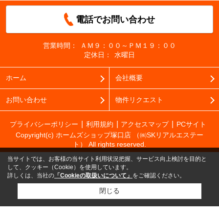
電話でお問い合わせ
営業時間：
ＡＭ９：００～ＰＭ１９：００
定休日：
水曜日
ホーム
会社概要
お問い合わせ
物件リクエスト
プライバシーポリシー
利用規約
アクセスマップ
PCサイト
Copyright(c) ホームズショップ塚口店 （㈱SKリアルエステー
ト） All rights reserved.
当サイトでは、お客様の当サイト利用状況把握、サービス向上検討を目的と
して、クッキー（Cookie）を使用しています。
詳しくは、当社の
「Cookieの取扱いについて」
をご確認ください。
閉じる